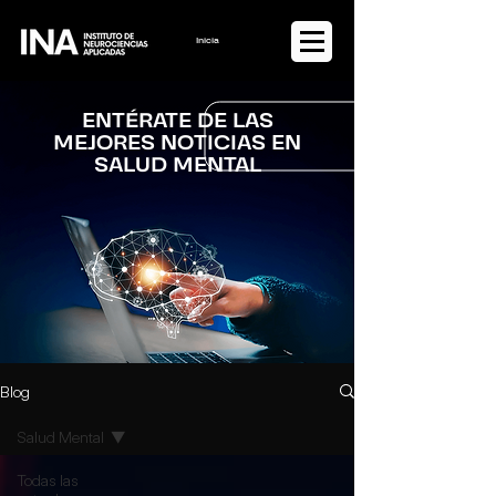
Iniciar sesión
ENTÉRATE DE LAS
MEJORES NOTICIAS EN
SALUD MENTAL
Blog
Salud Mental
Todas las