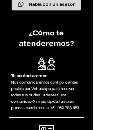
Habla con un asesor
¿Cómo te
atenderemos?
Te contactaremos
Nos comunicaremos contigo lo antes
posible por Whatsapp para resolver
todas tus dudas. Si deseas una
comunicación más rápida, también
puedes escribirnos al
+51
960 708 483