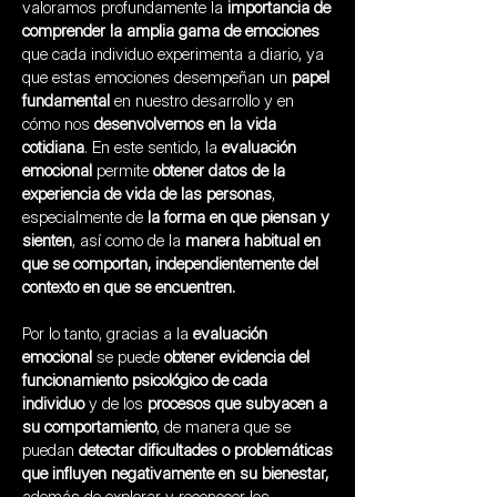
valoramos profundamente la
importancia de
comprender la amplia gama de emociones
que cada individuo experimenta a diario, ya
que estas emociones desempeñan un
papel
fundamental
en nuestro desarrollo y en
cómo nos
desenvolvemos en la vida
cotidiana
. En este sentido, la
evaluación
emocional
permite
obtener datos de la
experiencia de vida de las personas
,
especialmente de
la forma en que piensan y
sienten
, así como de la
manera habitual en
que se comportan, independientemente del
contexto en que se encuentren.
Por lo tanto, gracias a la
evaluación
emocional
se puede
obtener evidencia del
funcionamiento psicológico de cada
individuo
y de los
procesos que subyacen a
su comportamiento
, de manera que se
puedan
detectar dificultades o problemáticas
que influyen negativamente en su bienestar,
además de explorar y reconocer los