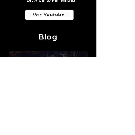
Dr. Alberto Fernández
Ver Youtube
Blog
INA
hace 6 días
La compasión como parte de la