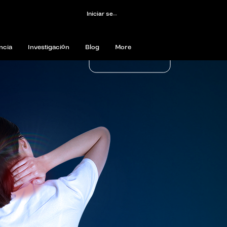
Iniciar sesión
ncia
Investigación
Blog
More