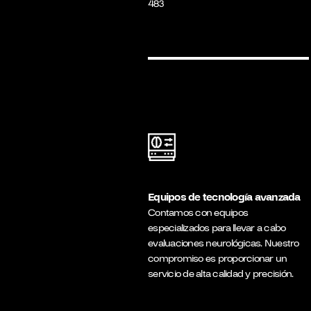
483
Equipos de tecnología avanzada
Contamos con equipos
especializados para llevar a cabo
evaluaciones neurológicas. Nuestro
compromiso es proporcionar un
servicio de alta calidad y precisión.