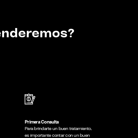
tenderemos?
Primera Consulta
Para brindarte un buen tratamiento,
es importante contar con un buen