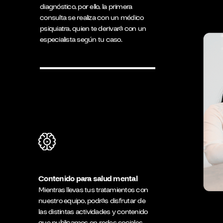
diagnóstico, por ello, la primera
consulta se realiza con un médico
psiquiatra, quien te derivará con un
especialista según tu caso.
Contenido para salud mental
Mientras llevas tus tratamientos con
nuestro equipo, podrás disfrutar de
las distintas actividades y contenido
que publicamos en redes sociales