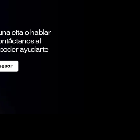
na cita o hablar
ontáctanos al
poder ayudarte
sesor