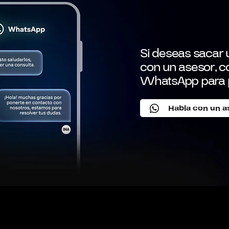
Si deseas sacar u
con un asesor, c
WhatsApp para 
Habla con un a