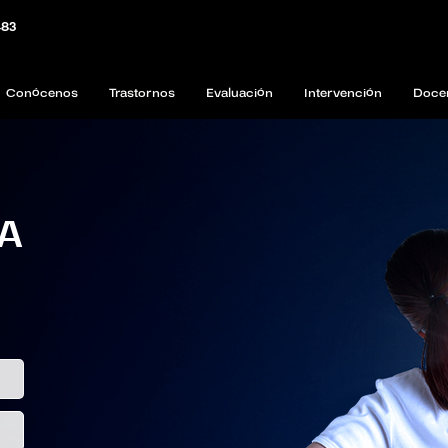
483
Conócenos
Trastornos
Evaluación
Intervención
Doce
A