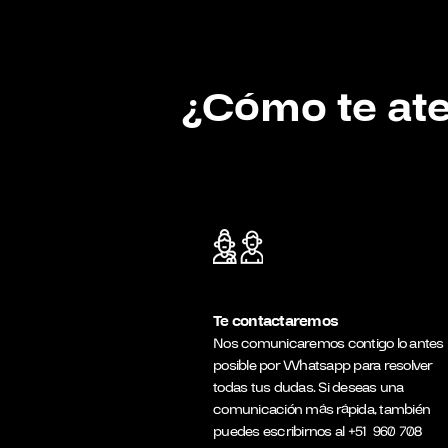
¿Cómo te a
Te contactaremos
Nos comunicaremos contigo lo antes
posible por Whatsapp para resolver
todas tus dudas. Si deseas una
comunicación más rápida, también
puedes escribirnos al
+51
960 708