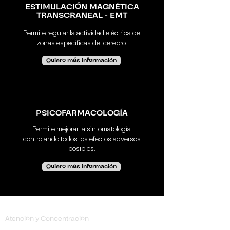
ESTIMULACIÓN MAGNÉTICA
TRANSCRANEAL - EMT
Permite regular la actividad eléctrica de
zonas específicas del cerebro.
Quiero más información
PSICOFARMACOLOGÍA
Permite mejorar la sintomatología
controlando todos los efectos adversos
posibles.
Quiero más información
Trastornos
Atención y Concentración