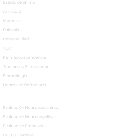
Estado de ánimo
Ansiedad
Memoria
Psicosis
Personalidad
TOC
​Fármacodependencia
Trastornos Alimentarios
Fibromialgia
Depresión Refractaria
Evaluación
Evaluación Neuropsiquiátrica
Evaluación Neurocognitiva
Evaluación Emocional
SPECT Cerebral