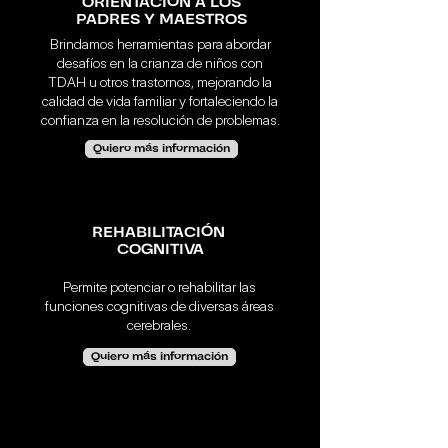
ORIENTACIÓN A LOS
PADRES Y MAESTROS
Brindamos herramientas para abordar
desafíos en la crianza de niños con
TDAH u otros trastornos, mejorando la
calidad de vida familiar y fortaleciendo la
confianza en la resolución de problemas.
Quiero más información
REHABILITACIÓN
COGNITIVA
Permite potenciar o rehabilitar las
funciones cognitivas de diversas áreas
cerebrales.
Quiero más información