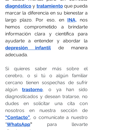
diagnóstico
 y 
tratamiento
que pueda 
marcar la diferencia en su bienestar a 
largo plazo. Por eso, en 
INA,
 nos 
hemos comprometido a brindarte 
información clara y científica para 
ayudarte a entender y abordar la 
depresión infantil
de manera 
adecuada.
Si quieres saber más sobre el 
cerebro, o si tú o algún familiar 
cercano tienen sospechas de sufrir 
algún
trastorno
, o ya han sido 
diagnosticados y desean tratarse, no 
dudes en solicitar una cita con 
nosotros en nuestra sección de
“Contacto”
, o comunícate a nuestro 
“
WhatsApp
” 
para llevarte 