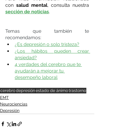
con 
salud mental
, consulta nuestra
sección de noticias
.
Temas que también te 
recomendamos:
¿Es depresión o solo tristeza?
¿Los hábitos pueden crear 
ansiedad?
4 verdades del cerebro que te 
ayudarán a mejorar tu 
desempeño laboral
cerebro
depresión
estado de ánimo
trastorno
EMT
Neurociencias
Depresión