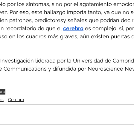
lo por los síntomas, sino por el agotamiento emocion
a vez. Por eso, este hallazgo importa tanto, ya que no 
ién patrones, predictoresy señales que podrían decir:
un recordatorio de que el 
cerebro
 es complejo, sí, pe
luso en los cuadros más graves, aún existen puertas
 Investigación liderada por la Universidad de Cambrid
e Communications y difundida por Neuroscience Ne
bro
as
Cerebro