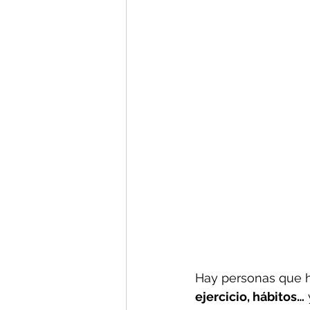
Calidad de sueño
Ansiedad so
Hay personas que h
ejercicio, hábitos…