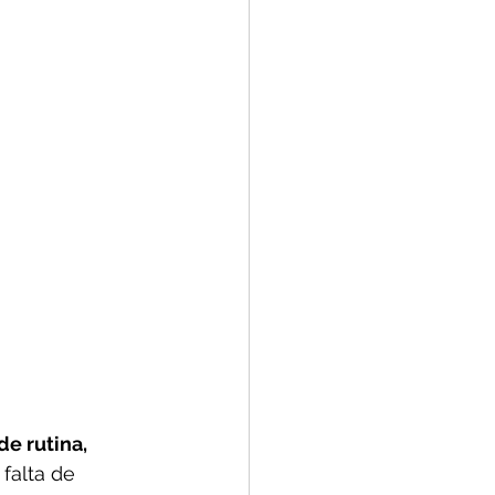
e rutina, 
 falta de 