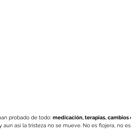
cial
an probado de todo: 
medicación, terapias, cambios d
 y aun así la tristeza no se mueve. No es flojera, no es