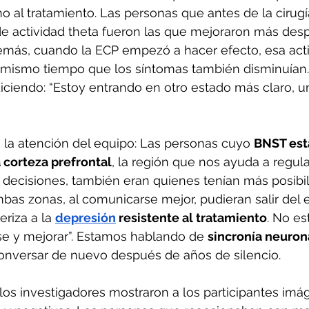
o al tratamiento. Las personas que antes de la cirugí
e actividad theta fueron las que mejoraron más desp
emás, cuando la ECP empezó a hacer efecto, esa acti
 mismo tiempo que los síntomas también disminuían.
diciendo: “Estoy entrando en otro estado más claro,
 la atención del equipo: Las personas cuyo 
BNST est
 corteza prefrontal
, la región que nos ayuda a regula
 decisiones, también eran quienes tenían más posibi
bas zonas, al comunicarse mejor, pudieran salir del 
riza a la 
depresión
 resistente al tratamiento
. No e
rse y mejorar”. Estamos hablando de 
sincronía neuron
nversar de nuevo después de años de silencio.
 los investigadores mostraron a los participantes imá