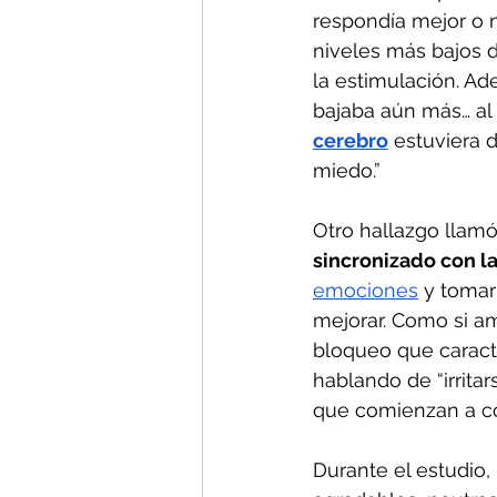
respondía mejor o n
niveles más bajos d
la estimulación. Ad
bajaba aún más… al
cerebro
 estuviera 
miedo.”
Otro hallazgo llamó
sincronizado con la
emociones
 y tomar
mejorar. Como si am
bloqueo que caracte
hablando de “irrita
que comienzan a co
Durante el estudio,