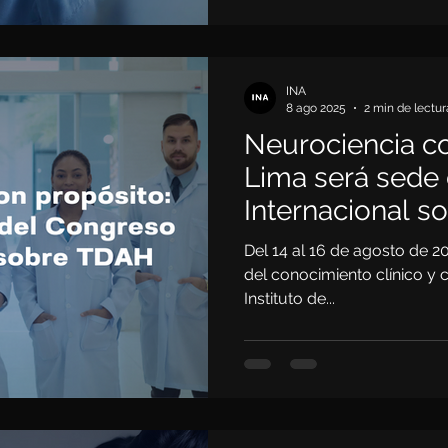
INA
8 ago 2025
2 min de lectur
Neurociencia co
Lima será sede 
Internacional s
largo de la vida
Del 14 al 16 de agosto de 2
del conocimiento clínico y c
Instituto de...