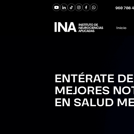
960 708 
Inicio
ENTÉRATE DE
MEJORES NO
EN SALUD M