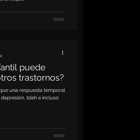
ra
fantil puede
ros trastornos?
s que una respuesta temporal
 depresión, tdah e incluso