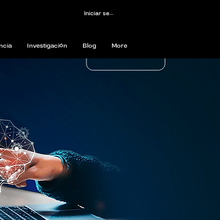
Iniciar sesión
ncia
Investigación
Blog
More