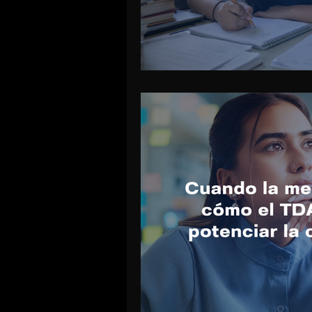
Calidad de sueño
Ansiedad so