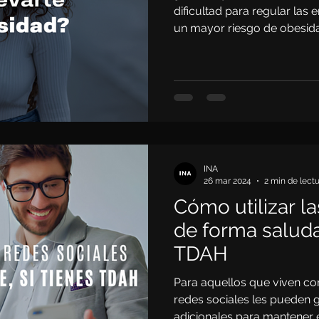
dificultad para regular las
un mayor riesgo de obesid
INA
26 mar 2024
2 min de lect
Cómo utilizar la
de forma saludab
TDAH
Para aquellos que viven co
redes sociales les pueden 
adicionales para mantener 