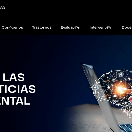
483
Conócenos
Trastornos
Evaluación
Intervención
Doce
 LAS
TICIAS
ENTAL