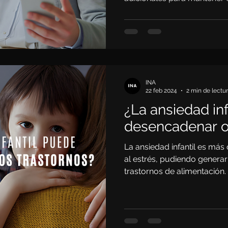
INA
22 feb 2024
2 min de lectu
¿La ansiedad in
desencadenar ot
La ansiedad infantil es má
al estrés, pudiendo generar
trastornos de alimentación.