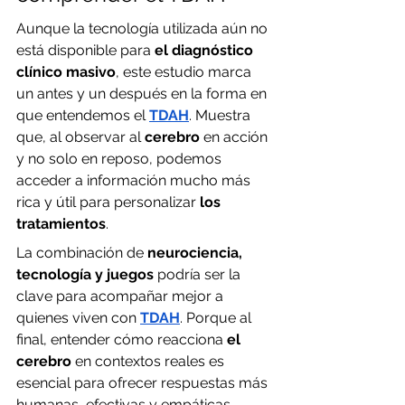
Aunque la tecnología utilizada aún no 
está disponible para 
el diagnóstico 
clínico masivo
, este estudio marca 
un antes y un después en la forma en 
que entendemos el 
TDAH
. Muestra 
que, al observar al 
cerebro
 en acción 
y no solo en reposo, podemos 
acceder a información mucho más 
rica y útil para personalizar 
los 
tratamientos
.
La combinación de 
neurociencia, 
tecnología y juegos
 podría ser la 
clave para acompañar mejor a 
quienes viven con 
TDAH
. Porque al 
final, entender cómo reacciona 
el 
cerebro
 en contextos reales es 
esencial para ofrecer respuestas más 
humanas, efectivas y empáticas.