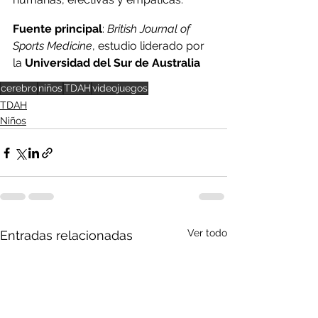
Fuente principal
: 
British Journal of 
Sports Medicine
, estudio liderado por 
la 
Universidad del Sur de Australia
cerebro
niños
TDAH
videojuegos
TDAH
Niños
Ver todo
Entradas relacionadas