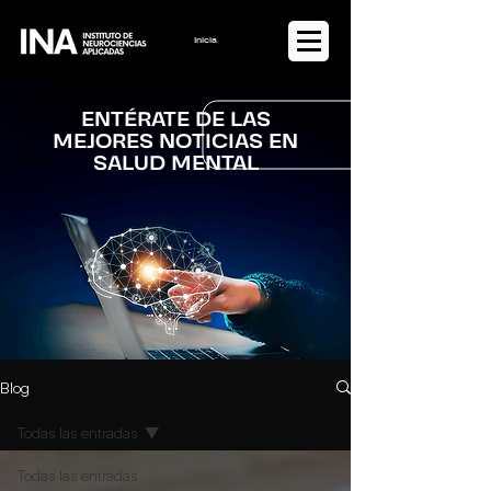
Iniciar sesión
ENTÉRATE DE LAS
MEJORES NOTICIAS EN
SALUD MENTAL
Blog
Todas las entradas
Todas las entradas