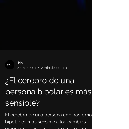
INA
27 mar 2023
2 min de lectura
¿El cerebro de una
persona bipolar es más
sensible?