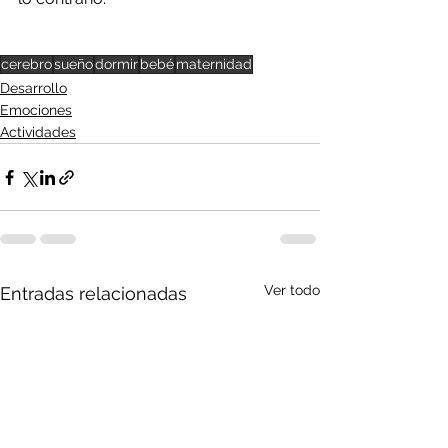
cerebro
sueño
dormir
bebé
maternidad
Desarrollo
Emociones
Actividades
Ver todo
Entradas relacionadas