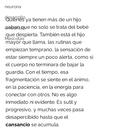
neurona
desarrollo
Quienes ya tienen más de un hijo 
saben que no solo se trata del bebé 
embarazo
que despierta. También está el hijo 
Mascotas
mayor que llama, las rutinas que 
empiezan temprano, la sensación de 
estar siempre un poco alerta, como si 
el cuerpo no terminara de bajar la 
guardia. Con el tiempo, esa 
fragmentación se siente en el ánimo, 
en la paciencia, en la energía para 
conectar con otros. No es algo 
inmediato ni evidente. Es sutil y 
progresivo, y muchas veces pasa 
desapercibido hasta que el 
cansancio
 se acumula.