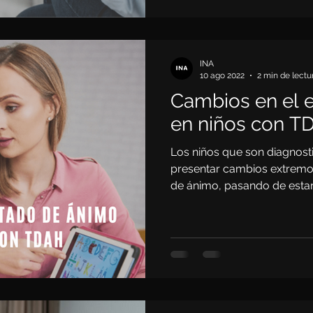
INA
10 ago 2022
2 min de lectu
Cambios en el 
en niños con T
Los niños que son diagno
presentar cambios extremos
de ánimo, pasando de estar f