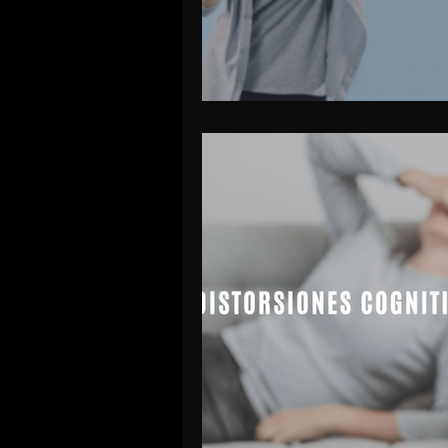
Calidad de sueño
Ansiedad so