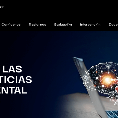
483
Conócenos
Trastornos
Evaluación
Intervención
Doce
 LAS
TICIAS
ENTAL