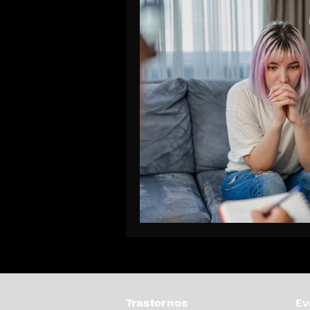
Trastornos
Ev