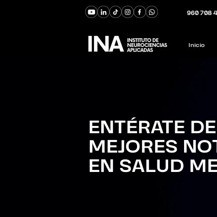
960 708 
Inicio
ENTÉRATE DE
MEJORES NO
EN SALUD M