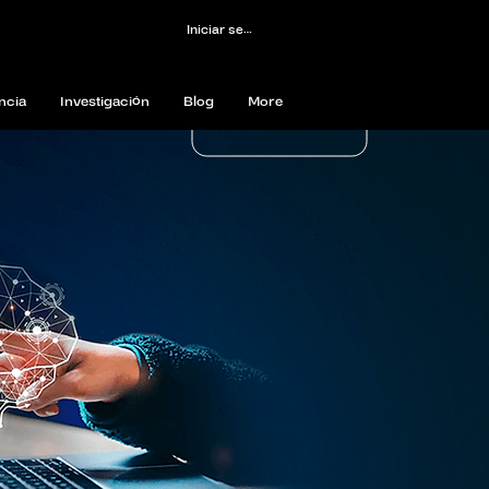
Iniciar sesión
ncia
Investigación
Blog
More