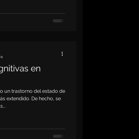
ra
gnitivas en
o un trastorno del estado de
s extendido. De hecho, se
...