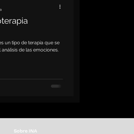
ra
oterapia
s un tipo de terapia que se
 análisis de las emociones.
.
Sobre INA