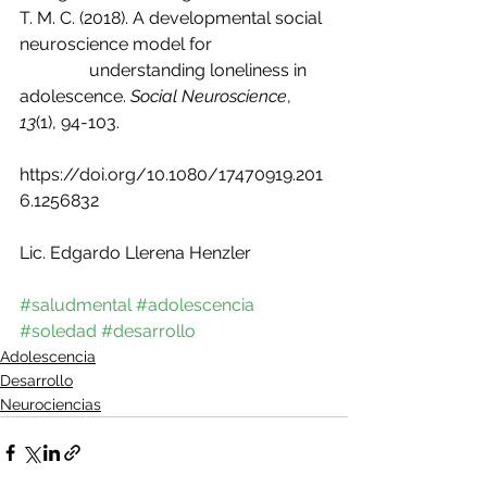
T. M. C. (2018). A developmental social 
neuroscience model for 
                understanding loneliness in 
adolescence. 
Social Neuroscience
, 
13
(1), 94-103.
https://doi.org/10.1080/17470919.201
6.1256832
Lic. Edgardo Llerena Henzler
#saludmental
#adolescencia
#soledad
#desarrollo
Adolescencia
Desarrollo
Neurociencias