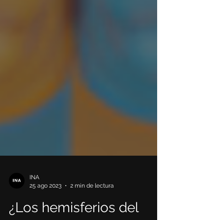
INA
25 ago 2023
2 min de lectura