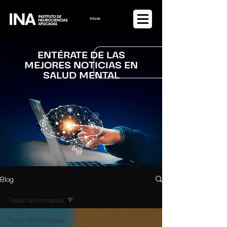
Iniciar sesión
ENTÉRATE DE LAS
MEJORES NOTICIAS EN
SALUD MENTAL
Blog
Todas las entradas
Todas las entradas