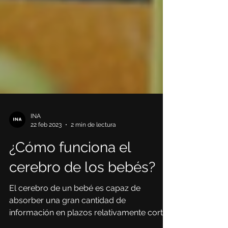
INA
22 feb 2023
2 min de lectura
¿Cómo funciona el
cerebro de los bebés?
El cerebro de un bebé es capaz de