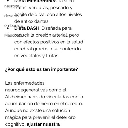
Dieta Mediterránea
: Rica en 
neurona
frutas, verduras, pescado y 
aceite de oliva, con altos niveles 
desarrollo
de antioxidantes.
embarazo
Dieta DASH
: Diseñada para 
reducir la presión arterial, pero 
Mascotas
con efectos positivos en la salud 
cerebral gracias a su contenido 
en vegetales y frutas.
¿Por qué esto es tan importante?
Las enfermedades 
neurodegenerativas como el 
Alzheimer han sido vinculadas con la 
acumulación de hierro en el cerebro. 
Aunque no existe una solución 
mágica para prevenir el deterioro 
cognitivo, 
ajustar nuestra 