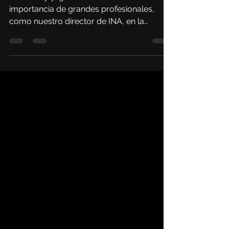
Jaime Bayly, gran escritor, destaca la
importancia de grandes profesionales,
como nuestro director de INA, en la
transformación de su vida.