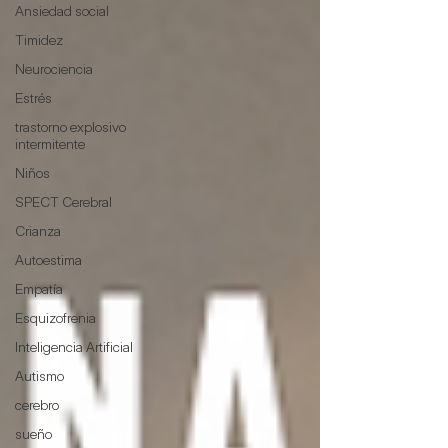
Ansiedad social
Timidez
Neurociencia
Estrés
trastorno explosivo
intermitente
Niños
SPECT Cerebral
Crianza
Autoestima
Empatía
Esquizofrenia
Inteligencia Artificial
Autismo
cerebro
sueño