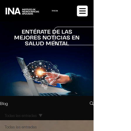
Iniciar sesión
ENTÉRATE DE LAS
MEJORES NOTICIAS EN
SALUD MENTAL
Blog
Todas las entradas
Todas las entradas