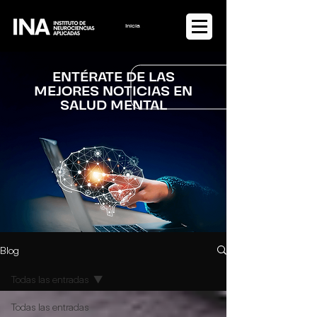
Iniciar sesión
ENTÉRATE DE LAS
MEJORES NOTICIAS EN
SALUD MENTAL
Blog
Todas las entradas
Todas las entradas