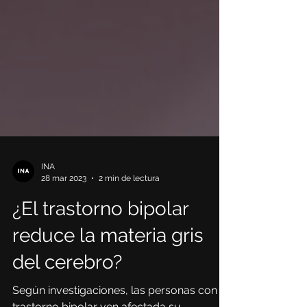
INA
28 mar 2023
2 min de lectura
¿El trastorno bipolar
reduce la materia gris
del cerebro?