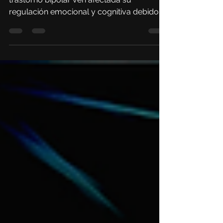
Según investigaciones, las personas con
trastorno bipolar ven afectada su
regulación emocional y cognitiva debido a
una menor materia gris.