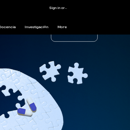
Sign in or Register
Docencia
Investigación
More