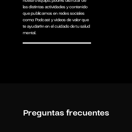
nuestro equipo, podrás disfrutar de
las distintas actividades y contenido
que publicamos en redes sociales
como: Podcast y videos de valor que
te ayudarán en el cuidado de tu salud
mental.
Preguntas frecuentes