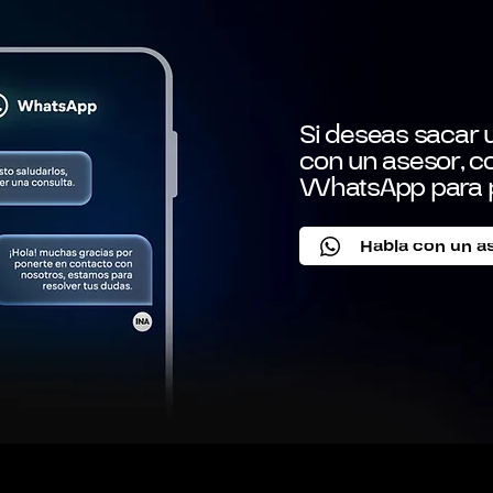
Si deseas sacar u
con un asesor, c
WhatsApp para 
Habla con un a