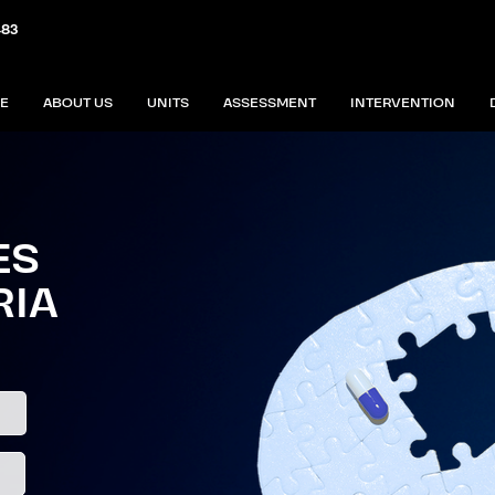
483
E
ABOUT US
UNITS
ASSESSMENT
INTERVENTION
ES
RIA