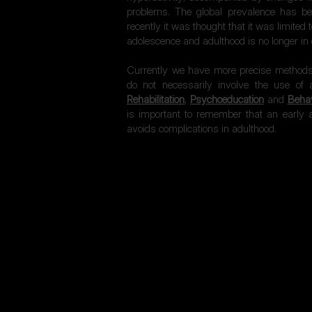
problems. The global prevalence has be
recently it was thought that it was limited t
adolescence and adulthood is no longer in 
Currently we have more precise methods 
do not necessarily involve the use o
Rehabilitation
,
Psychoeducation
and
Behav
is important to remember that an early ap
avoids complications in adulthood.