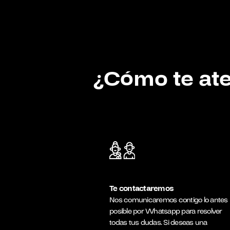
¿Cómo te a
Te contactaremos
Nos comunicaremos contigo lo antes
posible por Whatsapp para resolver
todas tus dudas. Si deseas una