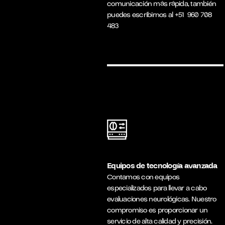
comunicación más rápida, también
puedes escribirnos al
+51
960 708
483
Equipos de tecnología avanzada
Contamos con equipos
especializados para llevar a cabo
evaluaciones neurológicas. Nuestro
compromiso es proporcionar un
servicio de alta calidad y precisión.