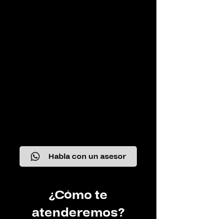
Habla con un asesor
¿Cómo te
atenderemos?