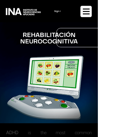
Sign in or Register
REHABILITACIÓN
NEUROCOGNITIVA
ADHD
is the most common