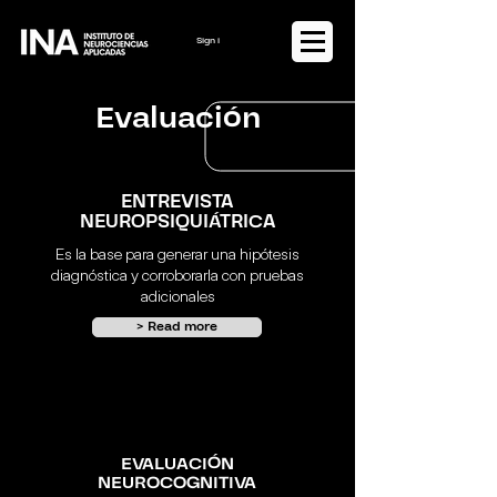
Sign in or Register
Evaluación
ENTREVISTA
NEUROPSIQUIÁTRICA
Es la base para generar una hipótesis
diagnóstica y corroborarla con pruebas
adicionales
> Read more
EVALUACIÓN
NEUROCOGNITIVA