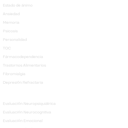
Estado de ánimo
Ansiedad
Memoria
Psicosis
Personalidad
TOC
​Fármacodependencia
Trastornos Alimentarios
Fibromialgia
Depresión Refractaria
Evaluación
Evaluación Neuropsiquiátrica
Evaluación Neurocognitiva
Evaluación Emocional