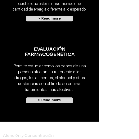
cerebro que están consumiendo una
cantidad de energía diferente a lo esperado
> Read more
EVALUACIÓN
FARMACOGENÉTICA
Permite estudiar como los genes de una
persona afectan su respuesta a las
drogas, los alimentos, el alcohol y otras
sustancias con el fin de determinar
tratamientos más efectivos.
> Read more
Trastornos
Atención y Concentración