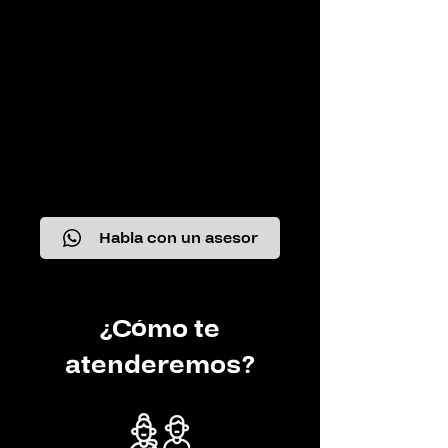
Habla con un asesor
¿Cómo te
atenderemos?