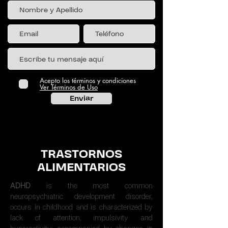
Acepto los términos y condiciones
Ver Términos de Uso
Enviar
TRASTORNOS
ALIMENTARIOS
ADHD
is the most common
neuropsychiatric development disorder,
occurs in childhood and is characterized by
lack of attention, impulsivity and