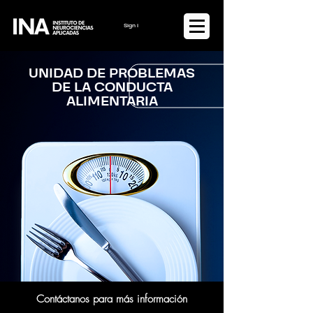
Sign in or Register
UNIDAD DE PROBLEMAS
DE LA CONDUCTA
ALIMENTARIA
Contáctanos para más información