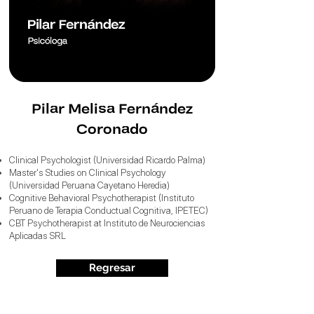
Pilar Melisa Fernández
Coronado
Clinical Psychologist (Universidad Ricardo Palma)
Master's Studies on Clinical Psychology
(Universidad Peruana Cayetano Heredia)
Cognitive Behavioral Psychotherapist (Instituto
Peruano de Terapia Conductual Cognitiva, IPETEC)
CBT Psychotherapist at Instituto de Neurociencias
Aplicadas SRL
Regresar