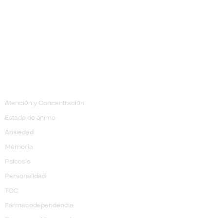
Trastornos
Atención y Concentración
Estado de ánimo
Ansiedad
Memoria
Psicosis
Personalidad
TOC
​Fármacodependencia