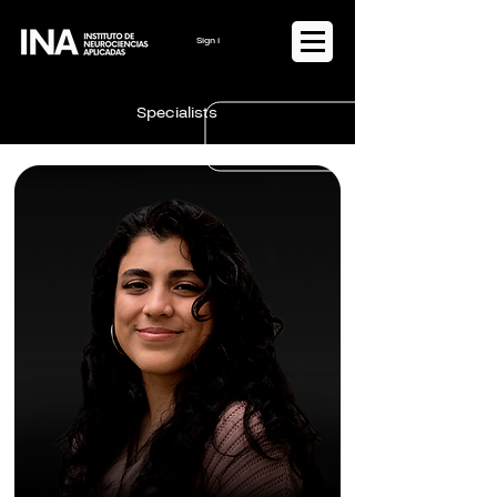
Sign in or Register
Specialists