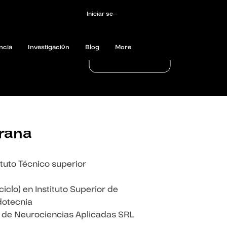
Iniciar sesión
ncia
Investigación
Blog
More
rana
ituto Técnico superior
clo) en Instituto Superior de
dotecnia
to de Neurociencias Aplicadas SRL