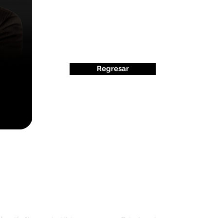
Regresar
aluación
Intervención