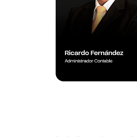
Trastornos
Ev