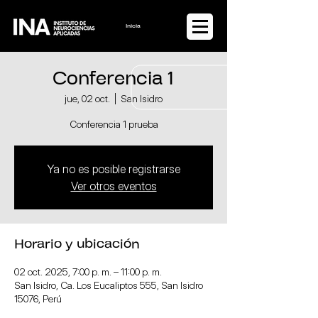
Iniciar sesión
Conferencia 1
jue, 02 oct.
  |  
San Isidro
Conferencia 1 prueba
Ya no es posible registrarse
Ver otros eventos
Horario y ubicación
02 oct. 2025, 7:00 p. m. – 11:00 p. m.
San Isidro, Ca. Los Eucaliptos 555, San Isidro
15076, Perú