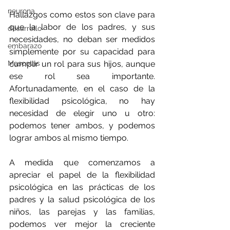
neurona
Hallazgos como estos son clave para 
que la labor de los padres, y sus 
desarrollo
necesidades, no deban ser medidos 
embarazo
simplemente por su capacidad para 
Mascotas
cumplir un rol para sus hijos, aunque 
ese rol sea importante. 
Afortunadamente, en el caso de la 
flexibilidad psicológica, no hay 
necesidad de elegir uno u otro: 
podemos tener ambos, y podemos 
lograr ambos al mismo tiempo.
A medida que comenzamos a 
apreciar el papel de la flexibilidad 
psicológica en las prácticas de los 
padres y la salud psicológica de los 
niños, las parejas y las familias, 
podemos ver mejor la creciente 