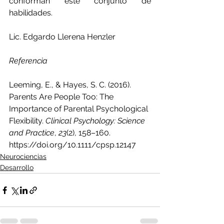
conforman este conjunto de 
habilidades. 
Lic. Edgardo Llerena Henzler
Referencia
Leeming, E., & Hayes, S. C. (2016). 
Parents Are People Too: The 
Importance of Parental Psychological 
Flexibility. 
Clinical Psychology: Science 
and Practice
, 
23
(2), 158–160. 
https://doi.org/10.1111/cpsp.12147
Neurociencias
Desarrollo